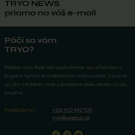
TRYO NEWS
priamo na váš
e-mail
Páči sa vám
TRYO?
Napíšte nám. Radi vám poskytneme viac informácií o
projekte, bytoch aj možnostiach financovania. Ozveme
sa vám v krátkom čase a prejdeme spolu všetko, čo vás
zaujíma.
Predaj bytov
+421 903 992 929
tryo@vigroup.sk