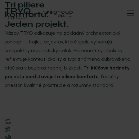
Tri piliere
komfortu.
Jeden projekt.
Názov TRYO odkazuje na základný architektonický
koncept – trojicu objektov, ktoré spolu vytvárajú
kompaktný urbanistický celok. Písmeno Y symbolicky
reflektuje kontext lokality a tvar známeho dúbravského
otočiska v bezprostrednej blízkosti.
Tri kľúčové hodnoty
projektu predstavujú tri piliere komfortu
: funkčný
priestor, kvalitné prostredie a rozumný štandard.