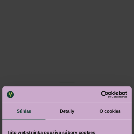
Začiatok
výstavby
Súhlas
Detaily
O cookies
Q4/2026
Táto webstránka používa súbory cookies