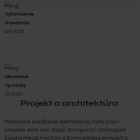
Vyhotovenie
štandardu
Q4 2028
Ukončenie
výstavby
Q1 2029
Projekt a architektúra
Plánované predĺženie električkovej trate popri
projekte ešte viac zlepší dostupnosť. Strategická
poloha medzi mestom a Bormi prináša kompletnú