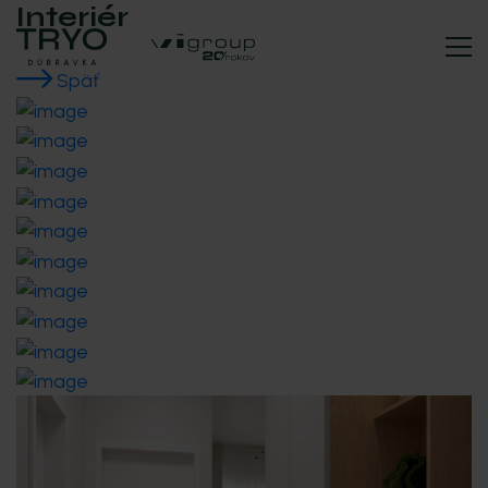
Interiér
Späť